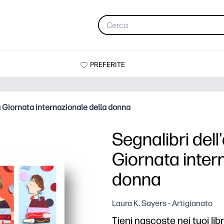
PREFERITE
la Giornata internazionale della donna
Segnalibri dell
Giornata inter
donna
Laura K. Sayers - Artigianato
Tieni nascoste nei tuoi libr