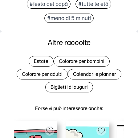
#festa del papà
#tutte le età
#meno di 5 minuti
Altre raccolte
Estate
Colorare per bambini
Colorare per adulti
Calendari e planner
Biglietti di auguri
Forse vi può interessare anche: