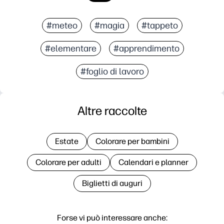
#meteo
#magia
#tappeto
#elementare
#apprendimento
#foglio di lavoro
Altre raccolte
Estate
Colorare per bambini
Colorare per adulti
Calendari e planner
Biglietti di auguri
Forse vi può interessare anche: