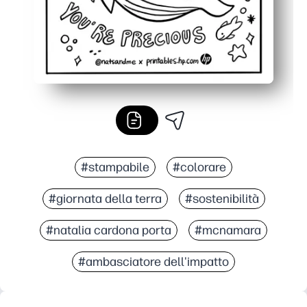
#stampabile
#colorare
#giornata della terra
#sostenibilità
#natalia cardona porta
#mcnamara
#ambasciatore dell'impatto