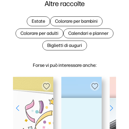
Altre raccolte
Estate
Colorare per bambini
Colorare per adulti
Calendari e planner
Biglietti di auguri
Forse vi può interessare anche: