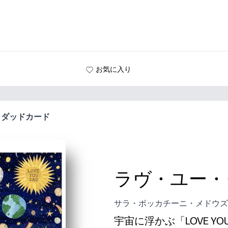
お気に入り
・ダッドカード
ラヴ・ユー・
サラ・ボッカチーニ・メドウズ
宇宙に浮かぶ「LOVE 