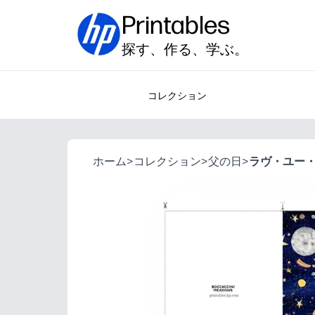
Printables
探す、作る、学ぶ。
コレクション
ホーム
>
コレクション
>
父の日
>
ラヴ・ユー