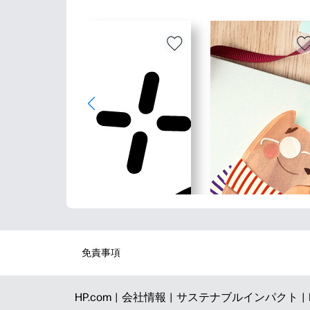
免責事項
HP.com |
会社情報 |
サステナブルインパクト |