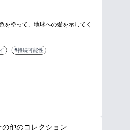
色を塗って、地球への愛を示してく
イ
#持続可能性
その他のコレクション