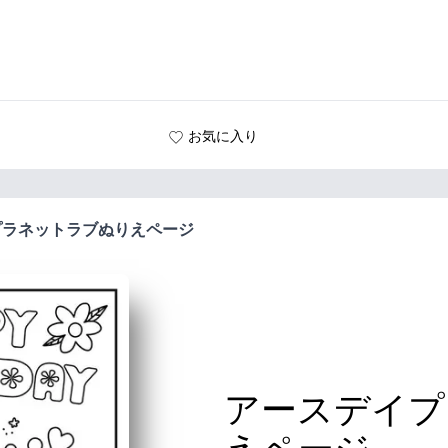
お気に入り
プラネットラブぬりえページ
アースデイプ