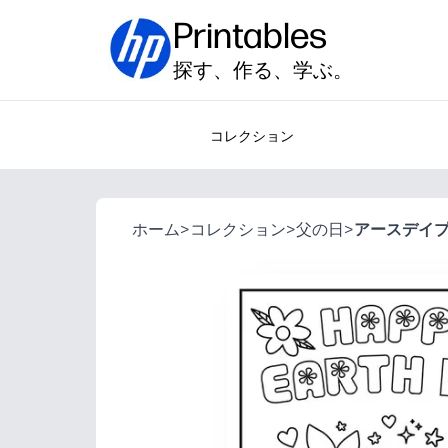
Printables
探す、作る、学ぶ。
コレクション
ホーム
>
コレクション
>
父の日
>
アースデイ