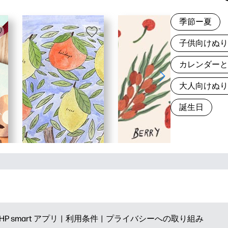
季節ー夏
子供向けぬ
カレンダー
大人向けぬ
誕生日
HP smart アプリ |
利用条件 |
プライバシーへの取り組み