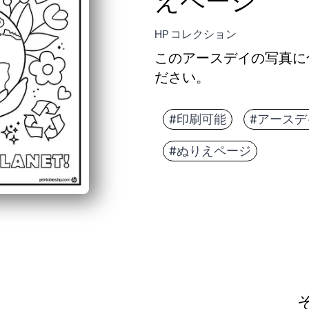
えページ
HP コレクション
このアースデイの写真に
ださい。
#印刷可能
#アースデ
#ぬりえページ