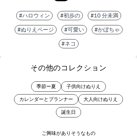
#ハロウィン
#初歩の
#10 分未満
#ぬりえページ
#可愛い
#かぼちゃ
#ネコ
その他のコレクション
季節ー夏
子供向けぬりえ
カレンダーとプランナー
大人向けぬりえ
誕生日
ご興味がありそうなもの