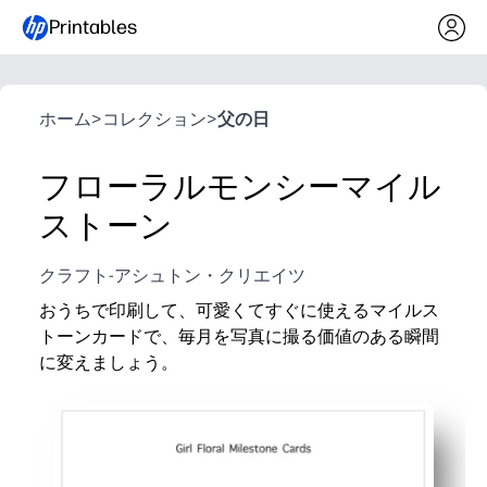
Printables
ホーム
>
コレクション
>
父の日
フローラルモンシーマイル
ストーン
クラフト-アシュトン・クリエイツ
おうちで印刷して、可愛くてすぐに使えるマイルス
トーンカードで、毎月を写真に撮る価値のある瞬間
に変えましょう。
なぜ効果があるのか:
準備は不要です。必要なときにいつでもマイルストー
魅力的でポップなカラーデザインは、毎月の写真を目
忙しい日に便利。一貫性のあるセットがあれば、成長