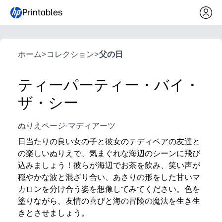
Printables
ホーム
>
コレクション
>
父の日
ティーパーティー・バイ・
ザ・シー
ぬりえページ-マディアーツ
日当たりの良い女の子と彼女のテディベアの友達と
の楽しいぬりえで、気まぐれな海辺のシーンに飛び
込みましょう！彼らが海辺でお茶を飲み、笑い声が
穏やかな波と混ざり合い、あさりの形をした甘いマ
カロンを分け合う姿を想像してみてください。色を
塗りながら、友情の喜びと海の冒険の魔法を生き生
きとさせましょう。