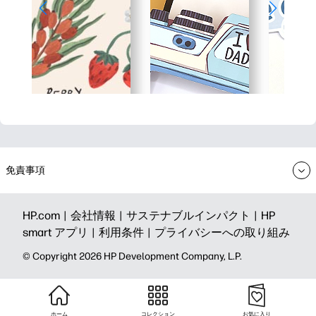
免責事項
HP.com |
会社情報 |
サステナブルインパクト |
HP
smart アプリ |
利用条件 |
プライバシーへの取り組み
©️ Copyright 2026 HP Development Company, L.P.
ホーム
コレクション
お気に入り