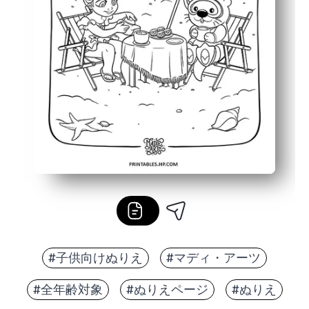
#子供向けぬりえ
#マディ・アーツ
#全年齢対象
#ぬりえページ
#ぬりえ