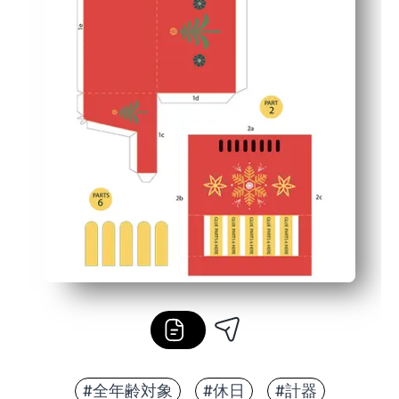
#全年齢対象
#休日
#計器