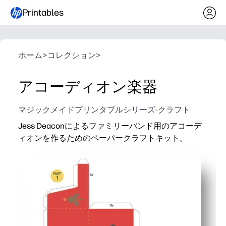
Printables
ホーム
>
コレクション
>
アコーディオン楽器
マジックメイドプリンタブルシリーズ-クラフト
Jess Deaconによるファミリーバンド用のアコーデ
ィオンを作るためのペーパークラフトキット。
なぜ効果があるのか:
印刷と組み立ては簡単です。接着剤をカットして折り
お子様の関心を引き付ける-細かい運動能力を強化し
Sneaks in STEAM-シンメトリー、模様、そ
教室やご自宅ですぐに使えます。ピースは平らに収納