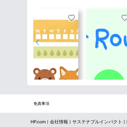
免責事項
HP.com |
会社情報 |
サステナブルインパクト |