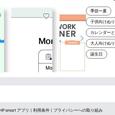
季節ー夏
子供向けぬ
カレンダー
大人向けぬ
誕生日
HP smart アプリ |
利用条件 |
プライバシーへの取り組み