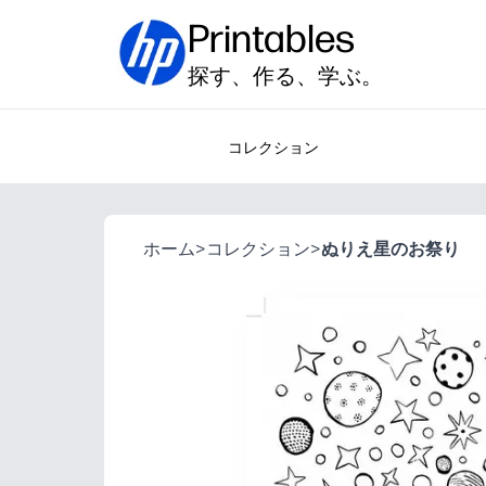
Printables
探す、作る、学ぶ。
コレクション
ホーム
>
コレクション
>
ぬりえ星のお祭り