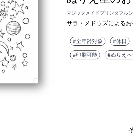
マジックメイドプリンタブルシ
サラ・メドウズによるお
#全年齢対象
#休日
#印刷可能
#ぬりえペ