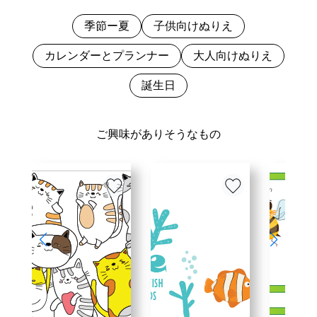
季節ー夏
子供向けぬりえ
カレンダーとプランナー
大人向けぬりえ
誕生日
ご興味がありそうなもの