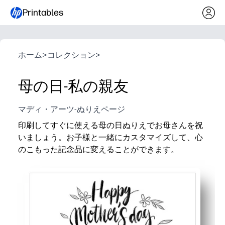
Printables
ホーム
>
コレクション
>
母の日-私の親友
マディ・アーツ-ぬりえページ
印刷してすぐに使える母の日ぬりえでお母さんを祝
いましょう。お子様と一緒にカスタマイズして、心
のこもった記念品に変えることができます。
なぜ効果があるのか:
準備不要-数秒で印刷できるので、自宅や授業でのお祝
シンプルで大胆なアウトラインは、鉛筆のグリップと
お子様は好きな色に、名前やちょっとしたメモを添え
インクの少ないレターサイズのデザインは、どんな家