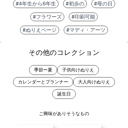
#4年生から6年生
#初歩の
#母の日
#フラワーズ
#印刷可能
#ぬりえページ
#マディ・アーツ
その他のコレクション
季節ー夏
子供向けぬりえ
カレンダーとプランナー
大人向けぬりえ
誕生日
ご興味がありそうなもの