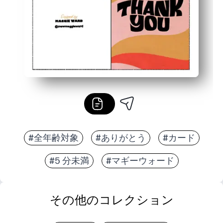
#全年齢対象
#ありがとう
#カード
#5 分未満
#マギーウォード
その他のコレクション