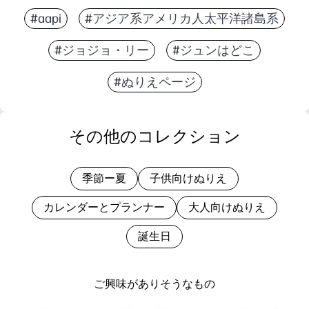
#aapi
#アジア系アメリカ人太平洋諸島系
#ジョジョ・リー
#ジュンはどこ
#ぬりえページ
その他のコレクション
季節ー夏
子供向けぬりえ
カレンダーとプランナー
大人向けぬりえ
誕生日
ご興味がありそうなもの