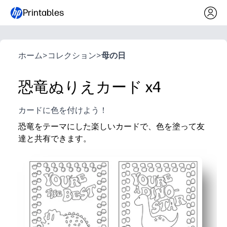
Printables
ホーム
>
コレクション
>
母の日
恐竜ぬりえカード x4
カードに色を付けよう！
恐竜をテーマにした楽しいカードで、色を塗って友
達と共有できます。