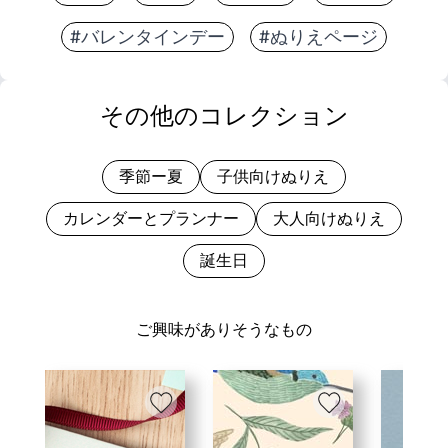
#バレンタインデー
#ぬりえページ
その他のコレクション
季節ー夏
子供向けぬりえ
カレンダーとプランナー
大人向けぬりえ
誕生日
ご興味がありそうなもの