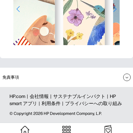
免責事項
HP.com |
会社情報 |
サステナブルインパクト |
HP
smart アプリ |
利用条件 |
プライバシーへの取り組み
©️ Copyright 2026 HP Development Company, L.P.