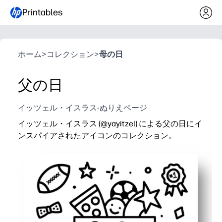
Printables
ホーム
>
コレクション
>
母の日
父の日
イッツェル・イスラス-ぬりえページ
イッツェル・イスラス (@yayitzel) による父の日にイ
ンスパイアされたアイコンのコレクション。
なぜ効果があるのか:
印刷してすぐに使用できます。ご自宅や教室での準備
楽しい組み合わせのアイコンで、お子様はお父さんへ
画面を使わずに落ち着いてアクティビティを楽しみな
すっきりとしたインクの少ないラインアートは、色を