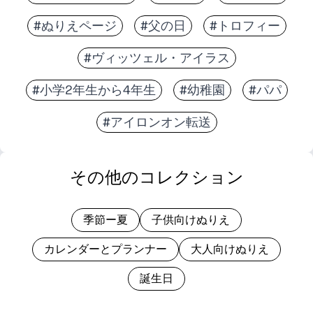
#ぬりえページ
#父の日
#トロフィー
#ヴィッツェル・アイラス
#小学2年生から4年生
#幼稚園
#パパ
#アイロンオン転送
その他のコレクション
季節ー夏
子供向けぬりえ
カレンダーとプランナー
大人向けぬりえ
誕生日