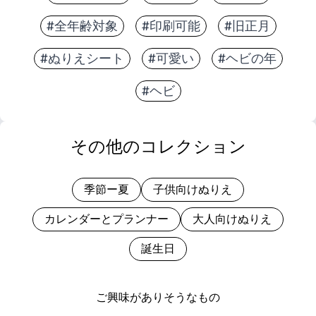
#全年齢対象
#印刷可能
#旧正月
#ぬりえシート
#可愛い
#ヘビの年
#ヘビ
その他のコレクション
季節ー夏
子供向けぬりえ
カレンダーとプランナー
大人向けぬりえ
誕生日
ご興味がありそうなもの