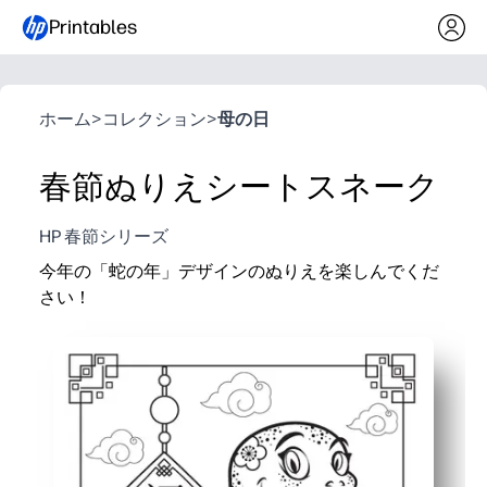
Printables
ホーム
>
コレクション
>
母の日
春節ぬりえシートスネーク
HP 春節シリーズ
今年の「蛇の年」デザインのぬりえを楽しんでくだ
さい！