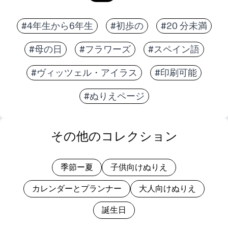
#4年生から6年生
#初歩の
#20 分未満
#母の日
#フラワーズ
#スペイン語
#ヴィッツェル・アイラス
#印刷可能
#ぬりえページ
その他のコレクション
季節ー夏
子供向けぬりえ
カレンダーとプランナー
大人向けぬりえ
誕生日