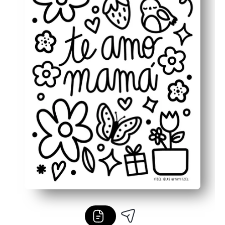
多用途-完成したアートをカード、クーポン、または素