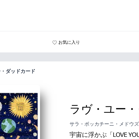
お気に入り
ー・ダッドカード
ラヴ・ユー・
サラ・ボッカチーニ・メドウズ
宇宙に浮かぶ「LOVE 