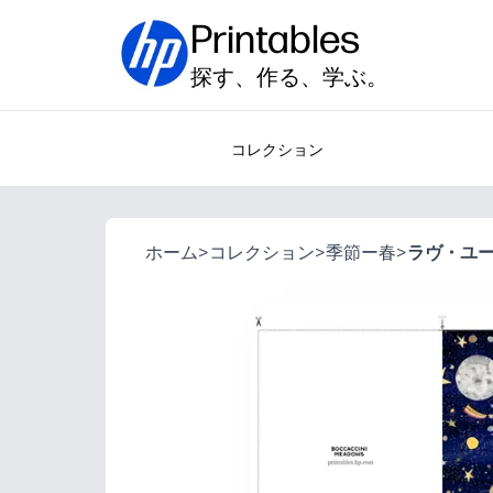
Printables
探す、作る、学ぶ。
コレクション
ホーム
>
コレクション
>
季節ー春
>
ラヴ・ユ