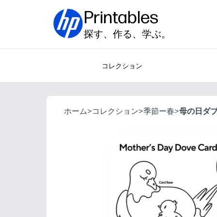
Printables
探す、作る、学ぶ。
コレクション
ホーム
>
コレクション
>
季節ー春
>
母の日ダ