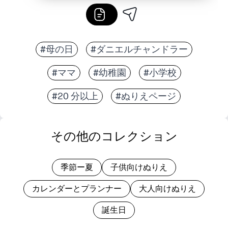
#母の日
#ダニエルチャンドラー
#ママ
#幼稚園
#小学校
#20 分以上
#ぬりえページ
その他のコレクション
季節ー夏
子供向けぬりえ
カレンダーとプランナー
大人向けぬりえ
誕生日