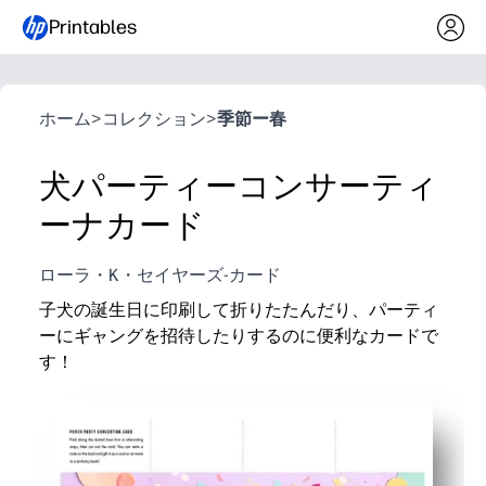
Printables
ホーム
>
コレクション
>
季節ー春
犬パーティーコンサーティ
ーナカード
ローラ・K・セイヤーズ-カード
子犬の誕生日に印刷して折りたたんだり、パーティ
ーにギャングを招待したりするのに便利なカードで
す！
なぜ効果があるのか:
印刷、カット、折り畳みが数分で完了します。準備は
お誕生日の挨拶や自分だけのメッセージが入ったパー
愛らしい子犬アートは、子供たちをワクワクさせて参