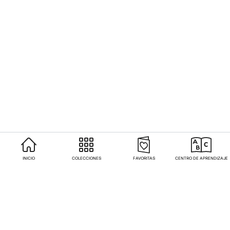
INICIO
COLECCIONES
FAVORITAS
CENTRO DE APRENDIZAJE