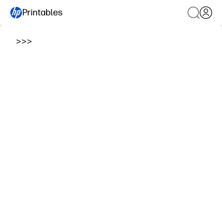
Printables
>
>
>