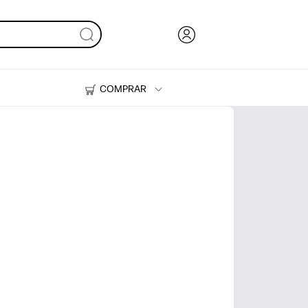
COMPRAR
Tinta, tóner y papel
Impresoras