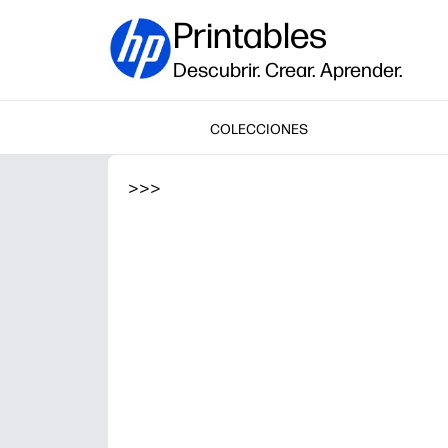
Printables
Descubrir. Crear. Aprender.
COLECCIONES
>
>
>