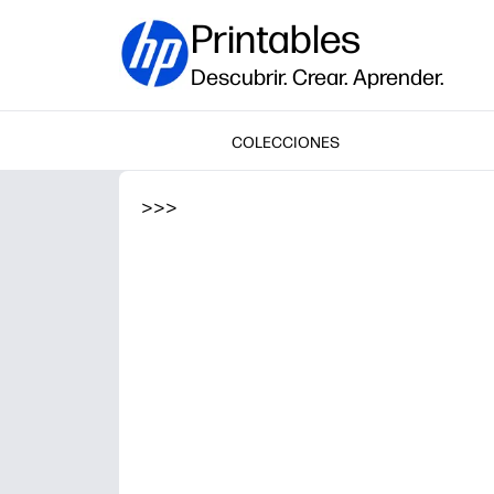
Printables
Descubrir. Crear. Aprender.
COLECCIONES
>
>
>