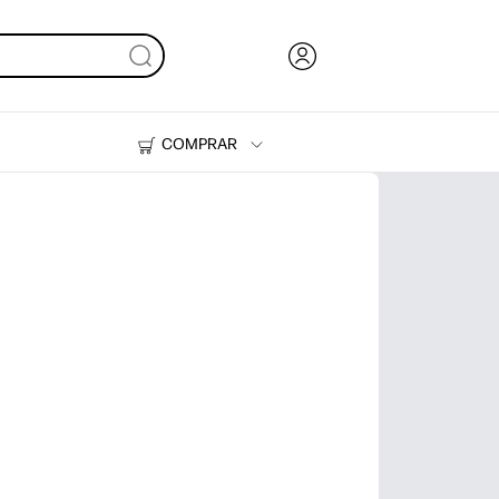
COMPRAR
Tinta, tóner y papel
Impresoras