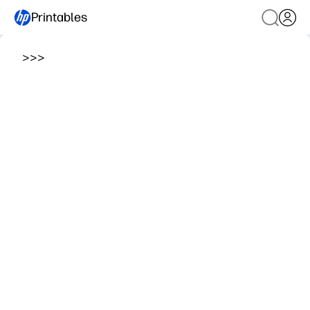
Printables
>
>
>