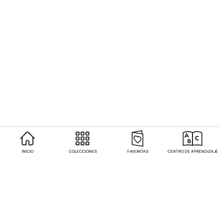
INICIO
COLECCIONES
FAVORITAS
CENTRO DE APRENDIZAJE