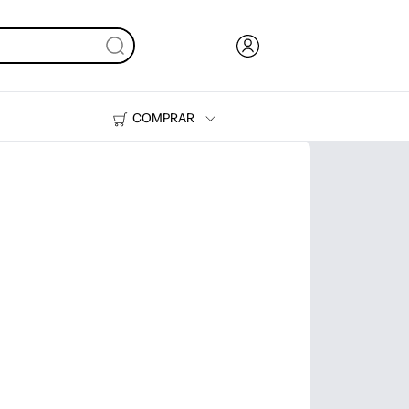
COMPRAR
Tinta, tóner y papel
Impresoras