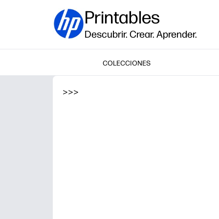
Printables
Descubrir. Crear. Aprender.
COLECCIONES
>
>
>