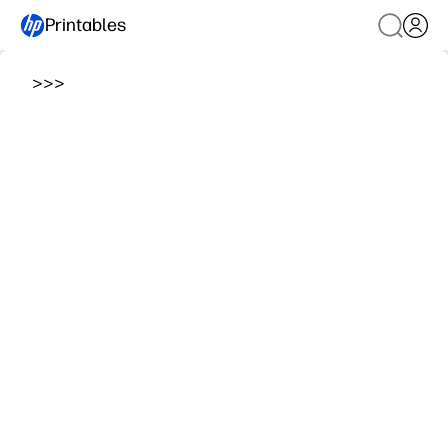
Printables
>
>
>