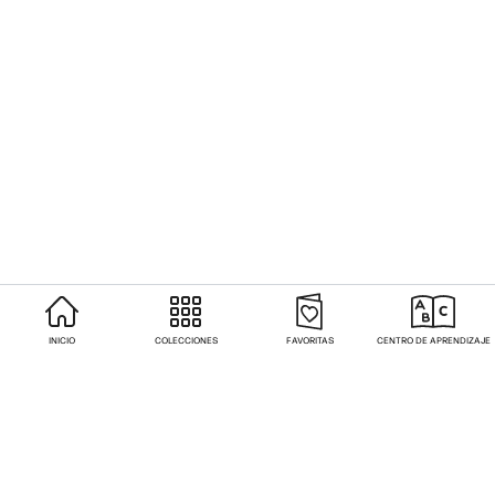
INICIO
COLECCIONES
FAVORITAS
CENTRO DE APRENDIZAJE