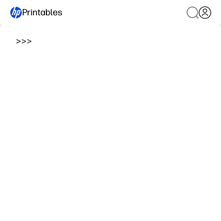
Printables
>
>
>