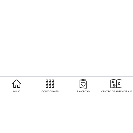
INICIO
COLECCIONES
FAVORITAS
CENTRO DE APRENDIZAJE