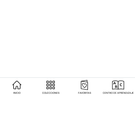
INICIO
COLECCIONES
FAVORITAS
CENTRO DE APRENDIZAJE