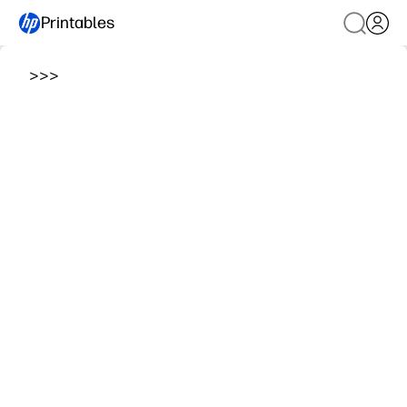
Printables
>
>
>