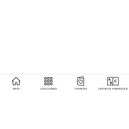
INICIO
COLECCIONES
FAVORITAS
CENTRO DE APRENDIZAJE