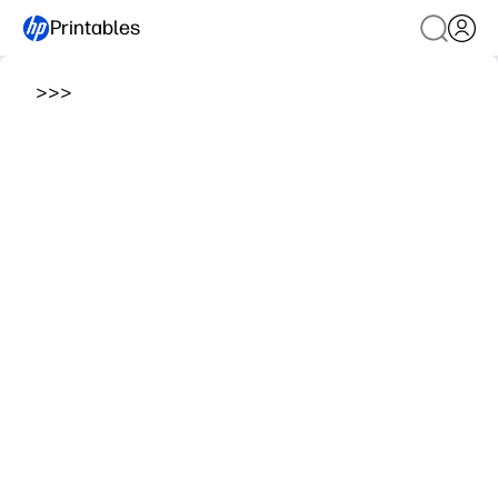
Printables
>
>
>