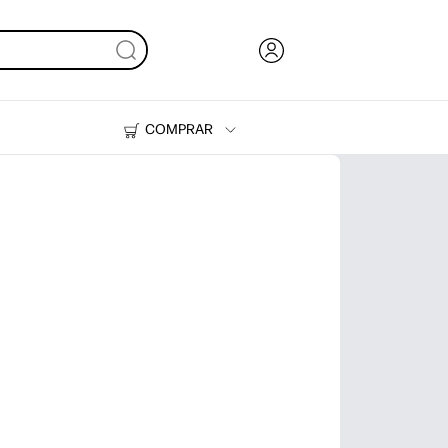
COMPRAR
Tinta, tóner y papel
Impresoras