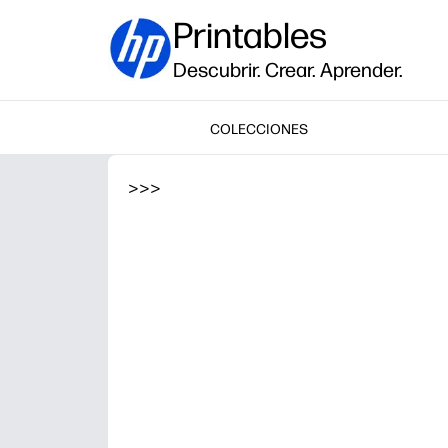
Printables
Descubrir. Crear. Aprender.
COLECCIONES
>
>
>