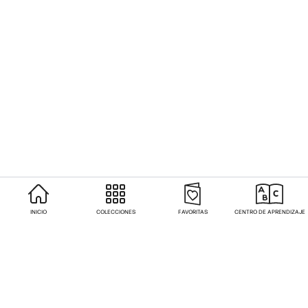
INICIO
COLECCIONES
FAVORITAS
CENTRO DE APRENDIZAJE