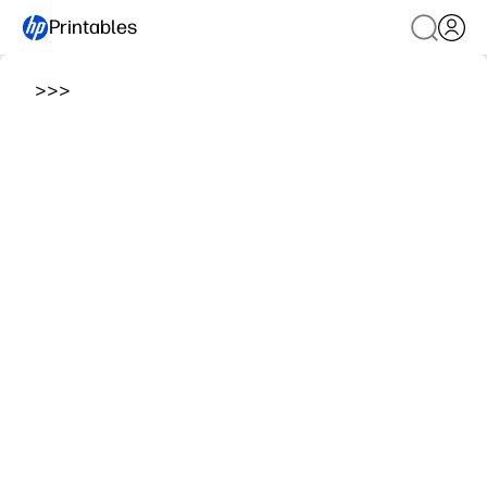
Printables
>
>
>