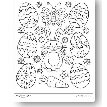
Mantiene a los niños comprometidos: las líneas llamativ
Desarrolla habilidades: su hijo practica el control motor
Versátil para cualquier horario: utilícelo para finalista