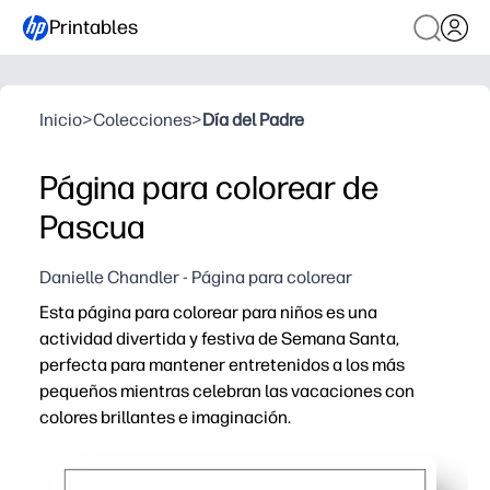
Printables
Inicio
>
Colecciones
>
Día del Padre
Página para colorear de
Pascua
Danielle Chandler - Página para colorear
Esta página para colorear para niños es una
actividad divertida y festiva de Semana Santa,
perfecta para mantener entretenidos a los más
pequeños mientras celebran las vacaciones con
colores brillantes e imaginación.
Por qué funciona:
Simplicidad para imprimir y usar: solo tienes que descar