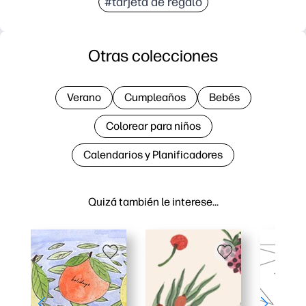
#tarjeta de regalo
Otras colecciones
Verano
Cumpleaños
Bebés
Colorear para niños
Calendarios y Planificadores
Quizá también le interese…