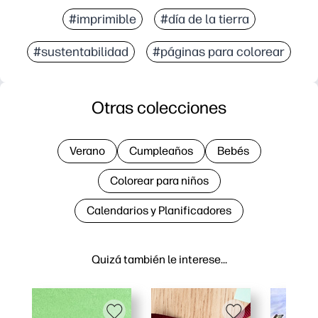
#imprimible
#día de la tierra
#sustentabilidad
#páginas para colorear
Otras colecciones
Verano
Cumpleaños
Bebés
Colorear para niños
Calendarios y Planificadores
Quizá también le interese…