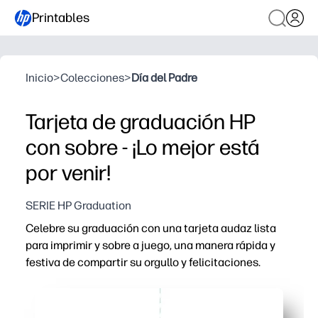
Printables
Inicio
>
Colecciones
>
Día del Padre
Tarjeta de graduación HP
con sobre - ¡Lo mejor está
por venir!
SERIE HP Graduation
Celebre su graduación con una tarjeta audaz lista
para imprimir y sobre a juego, una manera rápida y
festiva de compartir su orgullo y felicitaciones.
Por qué funciona:
Puede pasar de la descarga a la lista en minutos, simple
La plantilla de sobre a coordinación mantiene todo pulido