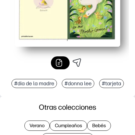
#dia de la madre
#donna lee
#tarjeta
Otras colecciones
Verano
Cumpleaños
Bebés