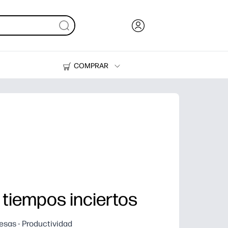
COMPRAR
Tinta, tóner y papel
Impresoras
tiempos inciertos
sas - Productividad