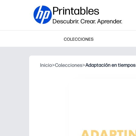
Printables
Descubrir. Crear. Aprender.
COLECCIONES
Inicio
>
Colecciones
>
Adaptación en tiempos 