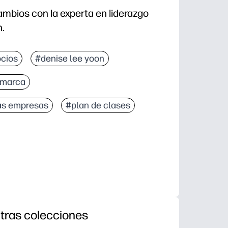
ambios con la experta en liderazgo
.
cios
#denise lee yoon
 marca
as empresas
#plan de clases
tras colecciones