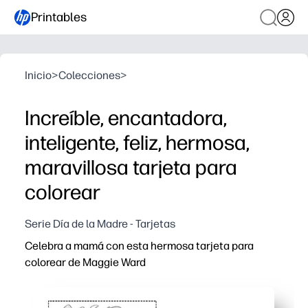
Printables
Inicio
>
Colecciones
>
Increíble, encantadora,
inteligente, feliz, hermosa,
maravillosa tarjeta para
colorear
Serie Día de la Madre - Tarjetas
Celebra a mamá con esta hermosa tarjeta para
colorear de Maggie Ward
Por qué funciona:
Obtienes comodidad de impresión y uso: solo tienes que