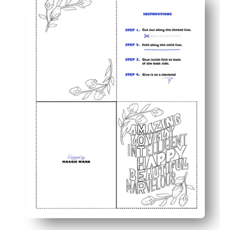
Los niños de todas las edades se mantienen comprometid
Puedes personalizar el interior: agrega un mensaje, ga
Perfecto para las aulas y el hogar - el diseño en blanco 