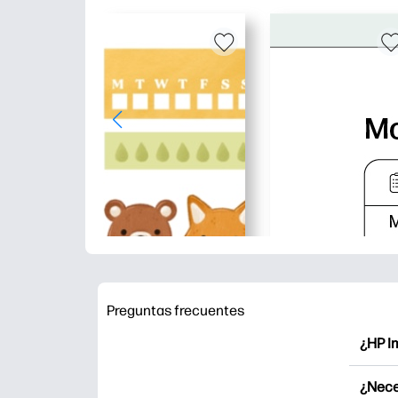
Preguntas frecuentes
¿HP I
HP Pri
¿Nece
Explor