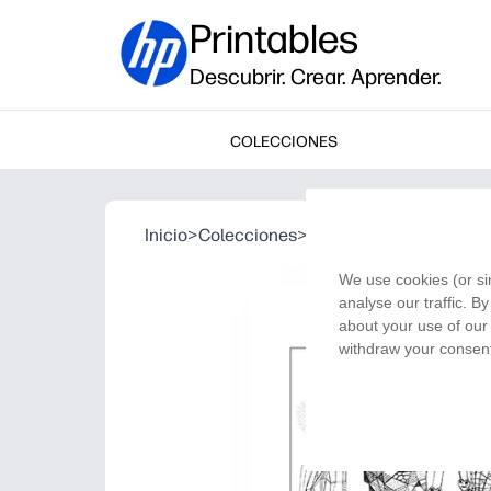
Printables
Descubrir. Crear. Aprender.
COLECCIONES
Inicio
>
Colecciones
>
Patrón Mariposas
We use cookies (or si
analyse our traffic. B
about your use of our 
withdraw your consent