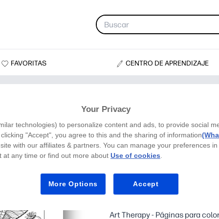
FAVORITAS
CENTRO DE APRENDIZAJE
Your Privacy
milar technologies) to personalize content and ads, to provide social m
y clicking "Accept", you agree to this and the sharing of information
(What
site with our affiliates & partners. You can manage your preferences in
 at any time or find out more about
Use of cookies
.
More Options
Accept
Patrón Maripo
Art Therapy - Páginas para colo