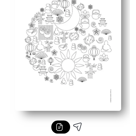
Desarrollo de habilidades: apoya el enfoque y el control 