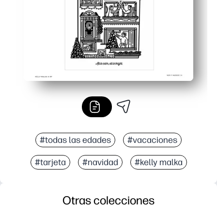
#todas las edades
#vacaciones
#tarjeta
#navidad
#kelly malka
Otras colecciones