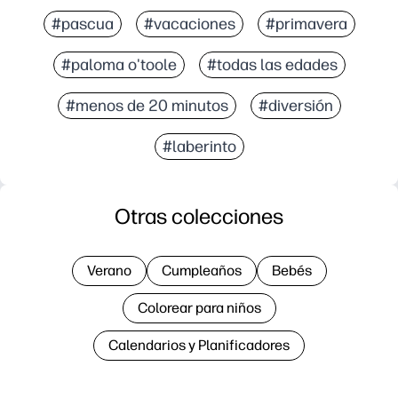
#pascua
#vacaciones
#primavera
#paloma o'toole
#todas las edades
#menos de 20 minutos
#diversión
#laberinto
Otras colecciones
Verano
Cumpleaños
Bebés
Colorear para niños
Calendarios y Planificadores