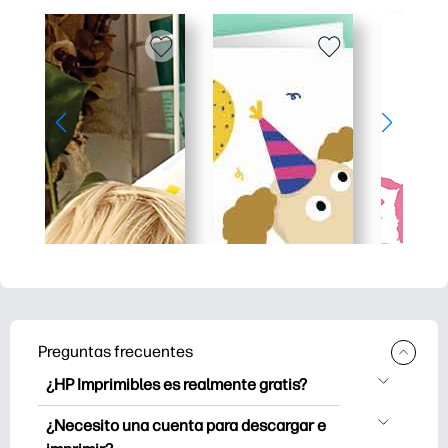
Preguntas frecuentes
¿HP Imprimibles es realmente gratis?
HP Printables ofrece más de 2.500
¿Necesito una cuenta para descargar e
imprimibles gratuitos para descargar e