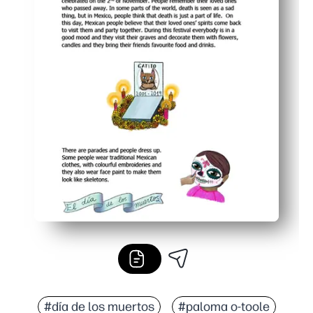
#día de los muertos
#paloma o-toole