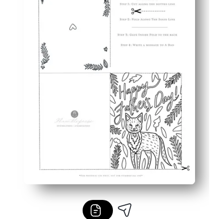
Imprime en papel estándar con un diseño de luz de tinta