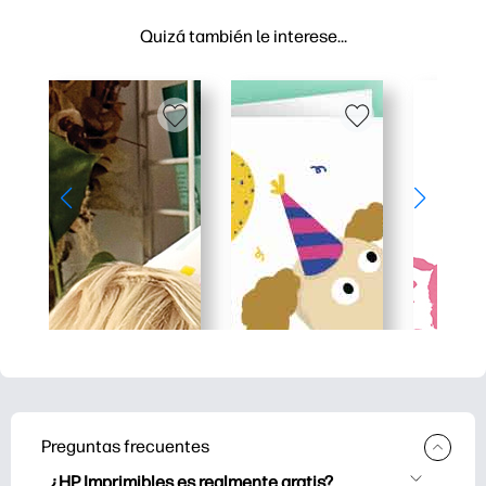
Quizá también le interese…
Preguntas frecuentes
¿HP Imprimibles es realmente gratis?