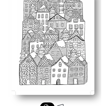
Desarrolla habilidades: fortalece el control motor fino, la
Listo para la exhibición: las páginas terminadas hacen a