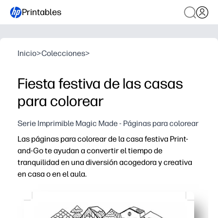
Printables
Inicio
>
Colecciones
>
Fiesta festiva de las casas
para colorear
Serie Imprimible Magic Made - Páginas para colorear
Las páginas para colorear de la casa festiva Print-
and-Go te ayudan a convertir el tiempo de
tranquilidad en una diversión acogedora y creativa
en casa o en el aula.
Por qué funciona:
Cero preparación: descargue, imprima, y ya está listo p
Detalles atractivos: los encantadores tejados, ventana