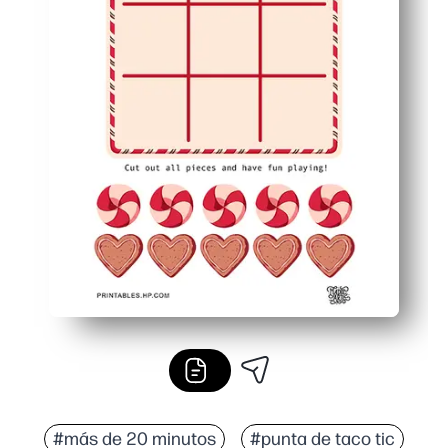
#más de 20 minutos
#punta de taco tic