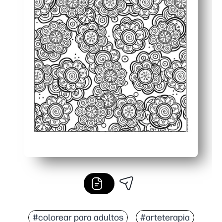
#colorear para adultos
#arteterapia