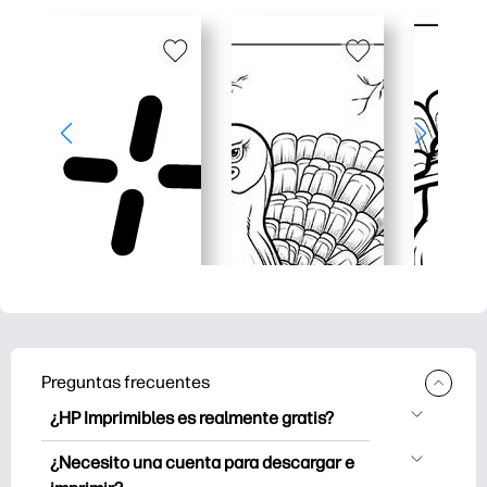
Preguntas frecuentes
¿HP Imprimibles es realmente gratis?
HP Printables ofrece más de 2.500
¿Necesito una cuenta para descargar e
imprimibles gratuitos para descargar e